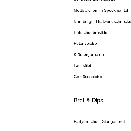
Mettbällchen im Speckmantel
Nürnberger Bratwurstschneck
Hähnchenbrustfilet
Putenspieße
Kräutergarnelen
Lachsfilet
Gemüsespieße
Brot & Dips
Partybrötchen, Stangenbrot