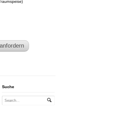
-Traumspeise)
 anfordern
Suche