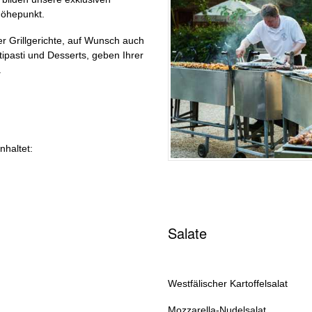
 Höhepunkt.
r Grillgerichte, auf Wunsch auch
tipasti und Desserts, geben Ihrer
.
nhaltet:
Salate
Westfälischer Kartoffelsalat
Mozzarella-Nudelsalat