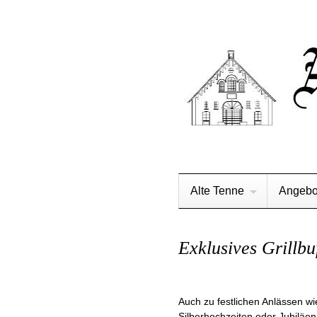
Alte Tenne
Angebo
Exklusives Grillbu
Auch zu festlichen Anlässen w
Silberhochzeiten oder Jubiläen