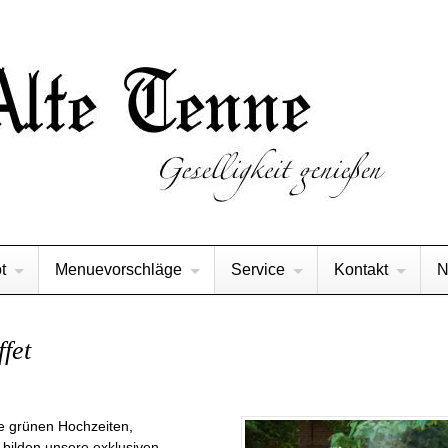
t
Menuevorschläge
Service
Kontakt
N
ffet
ie grünen Hochzeiten,
 bilden unsere exklusiven