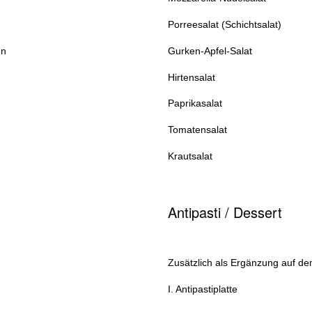
Porreesalat (Schichtsalat)
en
Gurken-Apfel-Salat
Hirtensalat
Paprikasalat
Tomatensalat
Krautsalat
Antipasti / Dessert
Zusätzlich als Ergänzung auf de
I. Antipastiplatte