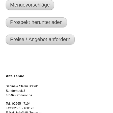
Menuevorschläge
Prospekt herunterladen
Preise / Angebot anfordern
Alte Tenne
Sabine & Stefan Brefeld
Sunderhook 3
48599 Gronau-Epe
Tel.: 02565 - 7104
Fax: 02565 - 400123
E-Mail: info@AlteTenne.de