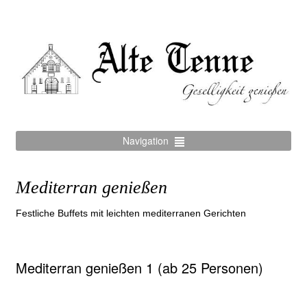
Navigation
Mediterran genießen
Festliche Buffets mit leichten mediterranen Gerichten
Mediterran genießen 1 (ab 25 Personen)