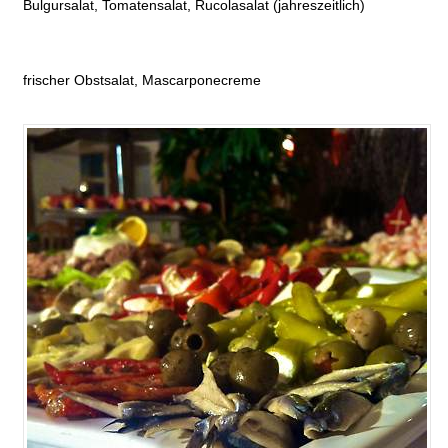
Bulgursalat, Tomatensalat, Rucolasalat (jahreszeitlich)
frischer Obstsalat, Mascarponecreme