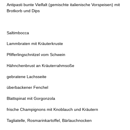
Antipasti bunte Vielfalt (gemischte italienische Vorspeisen) mit
Brotkorb und Dips
Saltimbocca
Lammbraten mit Kräuterkruste
Pfifferlingschnitzel vom Schwein
Hähnchenbrust an Kräuterrahmsoße
gebratene Lachsseite
überbackener Fenchel
Blattspinat mit Gorgonzola
frische Champignons mit Knoblauch und Kräutern
Tagliatelle, Rosmarinkartoffel, Bärlauchnocken