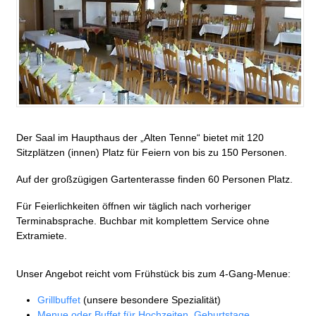
Der Saal im Haupthaus der „Alten Tenne“ bietet mit 120
Sitzplätzen (innen) Platz für Feiern von bis zu 150 Personen.
Auf der großzügigen Gartenterasse finden 60 Personen Platz.
Für Feierlichkeiten öffnen wir täglich nach vorheriger
Terminabsprache. Buchbar mit komplettem Service ohne
Extramiete.
Unser Angebot reicht vom Frühstück bis zum 4-Gang-Menue:
Grillbuffet
(unsere besondere Spezialität)
Menue oder Buffet für Hochzeiten, Geburtstage …