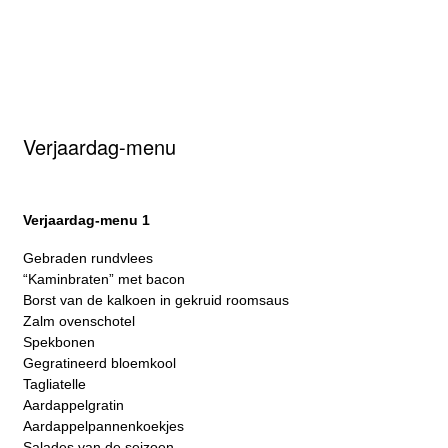
Verjaardag-menu
Verjaardag-menu 1
Gebraden rundvlees
“Kaminbraten” met bacon
Borst van de kalkoen in gekruid roomsaus
Zalm ovenschotel
Spekbonen
Gegratineerd bloemkool
Tagliatelle
Aardappelgratin
Aardappelpannenkoekjes
Salades van de seizoen