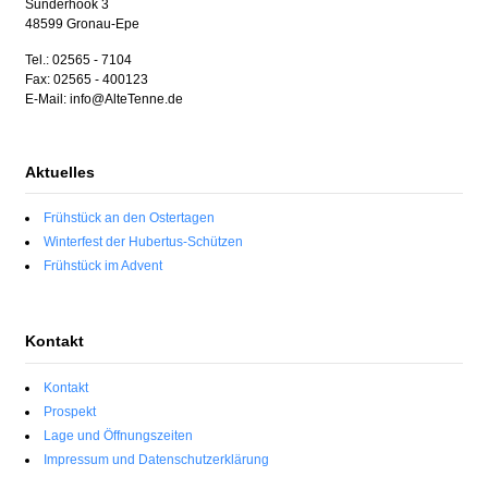
Sunderhook 3
48599 Gronau-Epe
Tel.: 02565 - 7104
Fax: 02565 - 400123
E-Mail: info@AlteTenne.de
Aktuelles
Frühstück an den Ostertagen
Winterfest der Hubertus-Schützen
Frühstück im Advent
Kontakt
Kontakt
Prospekt
Lage und Öffnungszeiten
Impressum und Datenschutzerklärung