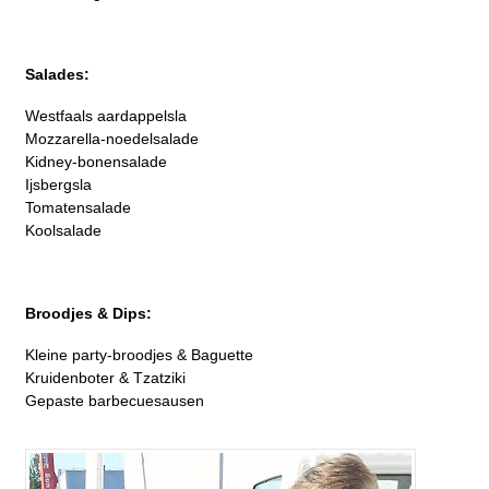
Salades:
Westfaals aardappelsla
Mozzarella-noedelsalade
Kidney-bonensalade
Ijsbergsla
Tomatensalade
Koolsalade
Broodjes & Dips:
Kleine party-broodjes & Baguette
Kruidenboter & Tzatziki
Gepaste barbecuesausen