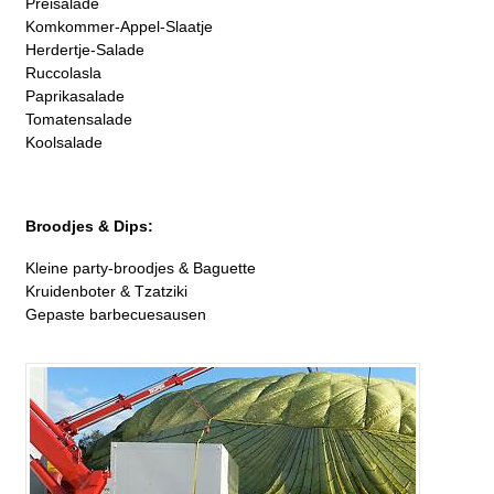
Preisalade
Komkommer-Appel-Slaatje
Herdertje-Salade
Ruccolasla
Paprikasalade
Tomatensalade
Koolsalade
Broodjes & Dips:
Kleine party-broodjes & Baguette
Kruidenboter & Tzatziki
Gepaste barbecuesausen