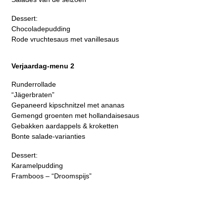
Dessert:
Chocoladepudding
Rode vruchtesaus met vanillesaus
Verjaardag-menu 2
Runderrollade
“Jägerbraten”
Gepaneerd kipschnitzel met ananas
Gemengd groenten met hollandaisesaus
Gebakken aardappels & kroketten
Bonte salade-varianties
Dessert:
Karamelpudding
Framboos – “Droomspijs”