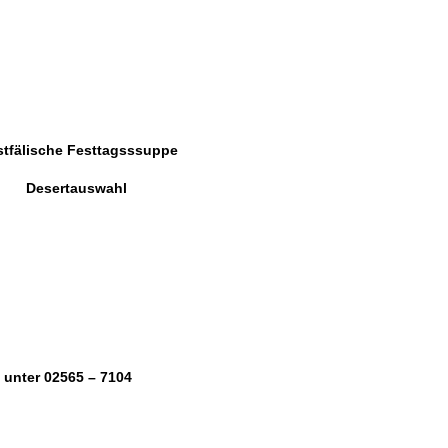
tfälische Festtagsssuppe
Desertauswahl
unter 02565 – 7104