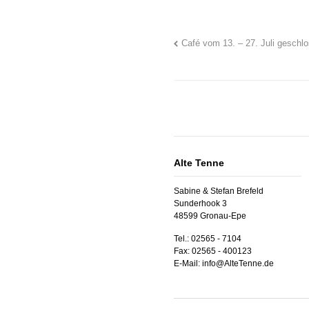
Café vom 13. – 27. Juli geschl
Alte Tenne
Sabine & Stefan Brefeld
Sunderhook 3
48599 Gronau-Epe
Tel.: 02565 - 7104
Fax: 02565 - 400123
E-Mail: info@AlteTenne.de