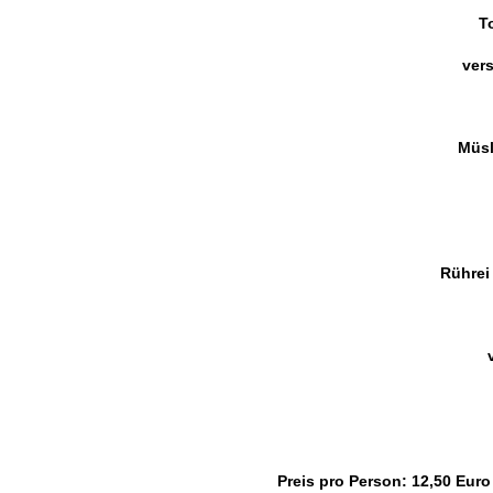
T
ver
Müsl
Rührei
Preis pro Person: 12,50 Euro