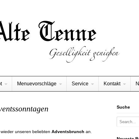
t
Menuevorschläge
Service
Kontakt
N
ventssonntagen
Suche
r wieder unseren beliebten
Adventsbrunch
an.
Neueste B